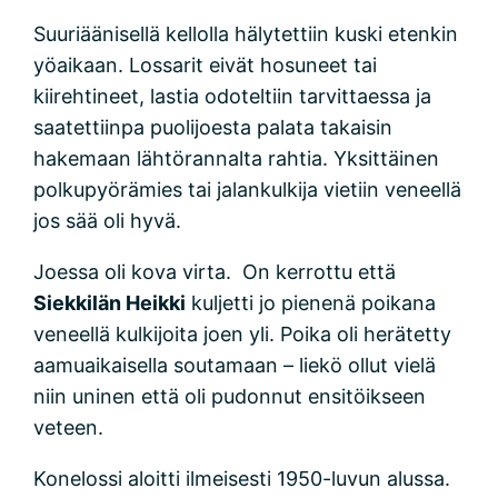
Suuriäänisellä kellolla hälytettiin kuski etenkin
yöaikaan. Lossarit eivät hosuneet tai
kiirehtineet, lastia odoteltiin tarvittaessa ja
saatettiinpa puolijoesta palata takaisin
hakemaan lähtörannalta rahtia. Yksittäinen
polkupyörämies tai jalankulkija vietiin veneellä
jos sää oli hyvä.
Joessa oli kova virta. On kerrottu että
Siekkilän Heikki
kuljetti jo pienenä poikana
veneellä kulkijoita joen yli. Poika oli herätetty
aamuaikaisella soutamaan – liekö ollut vielä
niin uninen että oli pudonnut ensitöikseen
veteen.
Konelossi aloitti ilmeisesti 1950-luvun alussa.