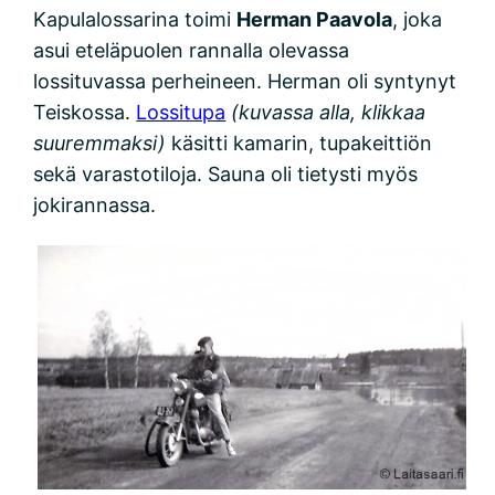
Kapulalossarina toimi
Herman Paavola
, joka
asui eteläpuolen rannalla olevassa
lossituvassa perheineen. Herman oli syntynyt
Teiskossa.
Lossitupa
(kuvassa alla, klikkaa
suuremmaksi)
käsitti kamarin, tupakeittiön
sekä varastotiloja. Sauna oli tietysti myös
jokirannassa.