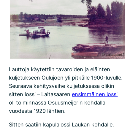
Lauttoja käytettiin tavaroiden ja eläinten
kuljetukseen Oulujoen yli pitkälle 1900-luvulle.
Seuraava kehitysvaihe kuljetuksessa olikin
sitten lossi – Laitasaaren
ensimmäinen lossi
oli toiminnassa Osuusmeijerin kohdalla
vuodesta 1929 lähtien.
Sitten saatiin kapulalossi Laukan kohdalle.