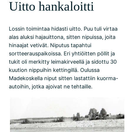
Uitto hankaloitti
Lossin toimintaa hidasti uitto. Puu tuli virtaa
alas aluksi hajauittona, sitten nipuissa, joita
hinaajat vetivät. Niputus tapahtui
sortteerauspaikoissa. Eri yhtiöitten pöllit ja
tukit oli merkitty leimakirveellä ja sidottu 30
kuution nippuihin kettingillä. Oulussa
Madekoskella niput sitten lastattiin kuorma-
autoihin, jotka ajoivat ne tehtaille.