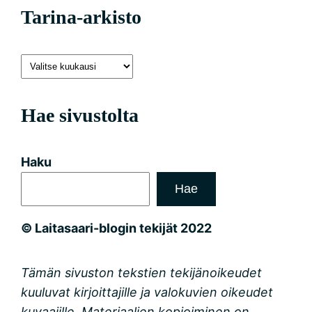
Tarina-arkisto
Hae sivustolta
Haku
Hae
© Laitasaari-blogin tekijät 2022
Tämän sivuston tekstien tekijänoikeudet
kuuluvat kirjoittajille ja valokuvien oikeudet
kuvaajille. Materiaalien kopioiminen on